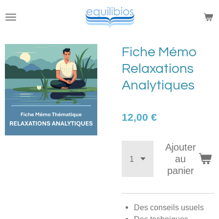
Passer
au
contenu
principal
Fiche Mémo
Relaxations
Analytiques
12,00 €
Ajouter
au
panier
Des conseils usuels