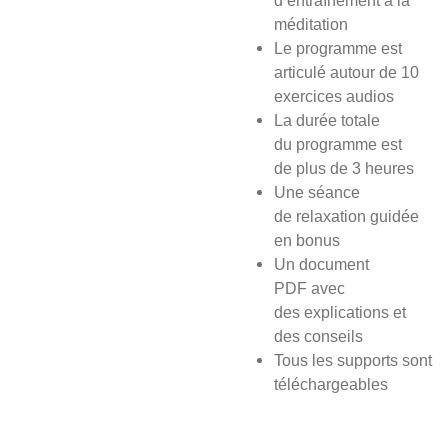
d’entraînement à la
méditation
Le programme est
articulé autour de 10
exercices audios
La durée totale
du programme est
de plus de 3 heures
Une séance
de relaxation guidée
en bonus
Un document
PDF avec
des explications et
des conseils
Tous les supports sont
téléchargeables