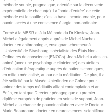
méthode souple, pragmatique, orientée sur la découverte
expérientielle de chacun(e). La “porte d’entrée” de cette
méthode est le souffle ; c’est la base, incontournable, pour
ouvrir l’accès à une conscience élargie, non-ordinaire.
Formé à la MBSR et à la Méthode du Dr Kinslow, Jean-
Michel a également appris auprès de Michel Nachez,
docteur en anthropologie, enseignant-chercheur à
l’Université de Strasbourg, spécialiste des États Non-
Ordinaires de conscience (ENOCs). Jean-Michel a ainsi co-
animé (avec une psychologue clinicienne) des ateliers
d’éducation thérapeutique auprès de patients chroniques,
en milieu médicalisé, autour de la méditation. De plus, il a
été sollicité par le Musée Unterlinden de Colmar pour
animer des temps méditatifs alliant contemplation et art.
Enfin, en tant que Directeur pédagogique du premier
diplôme européen de praticien en soins de support, Jean-
Michel a la chance de pouvoir collaborer avec le Docteur
Mario Beauregard, docteur en neurosciences, scientifique