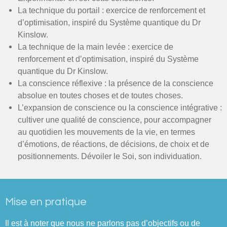
La technique du portail : exercice de renforcement et
d’optimisation, inspiré du Système quantique du Dr
Kinslow.
La technique de la main levée : exercice de
renforcement et d’optimisation, inspiré du Système
quantique du Dr Kinslow.
La conscience réflexive : la présence de la conscience
absolue en toutes choses et de toutes choses.
L’expansion de conscience ou la conscience intégrative :
cultiver une qualité de conscience, pour accompagner
au quotidien les mouvements de la vie, en termes
d’émotions, de réactions, de décisions, de choix et de
positionnements. Dévoiler le Soi, son individuation.
Mise en pratique
Il est à noter que nous ne parlons pas d’objectifs ou de