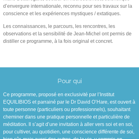
d’envergure internationale, reconnu pour ses travaux sur la
conscience et les expériences mystiques / extatiques.
Les connaissances, le parcours, les rencontres, les
observations et la sensibilité de Jean-Michel ont permis de
distiller ce programme, à la fois original et concret.
Pour qui
Ce programme, proposé en exclusivité par l’Institut
EQUILIBIOS et parrainé par le Dr David O’Hare, est ouvert à
toute personne (particuliers ou professionnels), souhaitant
cheminer dans une pratique personnelle et particulière de
méditation. Il s’agit d’une invitation à aller vers soi et en soi,
pour cultiver, au quotidien, une conscience différente de soi,
bien sûr, mais aussi des autres, de la vie, y compris en