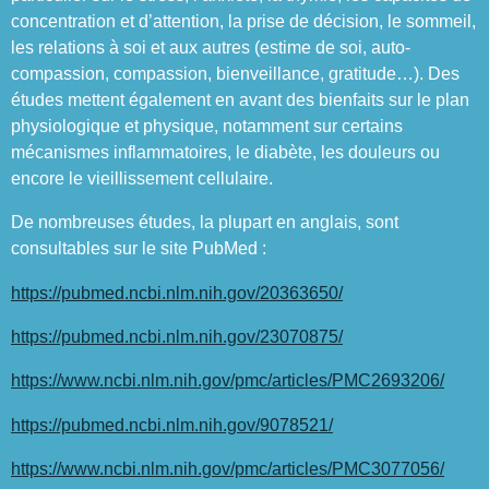
concentration et d’attention, la prise de décision, le sommeil,
les relations à soi et aux autres (estime de soi, auto-
compassion, compassion, bienveillance, gratitude…). Des
études mettent également en avant des bienfaits sur le plan
physiologique et physique, notamment sur certains
mécanismes inflammatoires, le diabète, les douleurs ou
encore le vieillissement cellulaire.
De nombreuses études, la plupart en anglais, sont
consultables sur le site PubMed :
https://pubmed.ncbi.nlm.nih.gov/20363650/
https://pubmed.ncbi.nlm.nih.gov/23070875/
https://www.ncbi.nlm.nih.gov/pmc/articles/PMC2693206/
https://pubmed.ncbi.nlm.nih.gov/9078521/
https://www.ncbi.nlm.nih.gov/pmc/articles/PMC3077056/